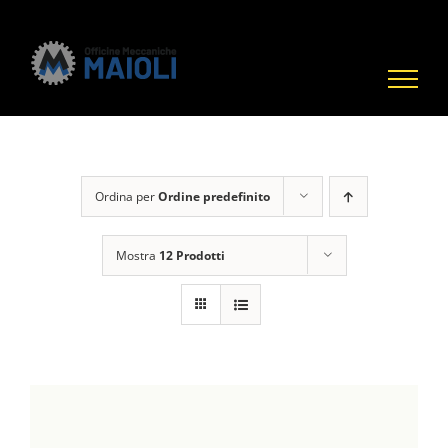
Salta
al
contenuto
Ordina per
Ordine predefinito
Mostra
12 Prodotti